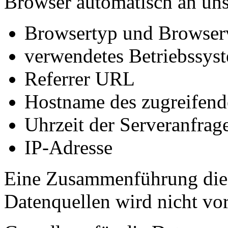
Browser automatisch an uns 
Browsertyp und Browser
verwendetes Betriebssys
Referrer URL
Hostname des zugreifend
Uhrzeit der Serveranfrag
IP-Adresse
Eine Zusammenführung dies
Datenquellen wird nicht v