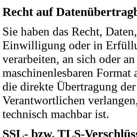
Recht auf Datenübertrag
Sie haben das Recht, Daten,
Einwilligung oder in Erfüll
verarbeiten, an sich oder a
maschinenlesbaren Format a
die direkte Übertragung de
Verantwortlichen verlangen, 
technisch machbar ist.
SSL- bzw. TLS-Verschlüs