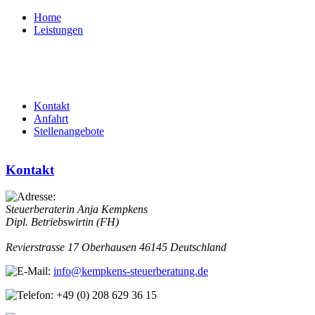
Home
Leistungen
Kontakt
Anfahrt
Stellenangebote
Kontakt
Steuerberaterin Anja Kempkens
Dipl. Betriebswirtin (FH)
Revierstrasse 17
Oberhausen
46145
Deutschland
info@kempkens-steuerberatung.de
+49 (0) 208 629 36 15