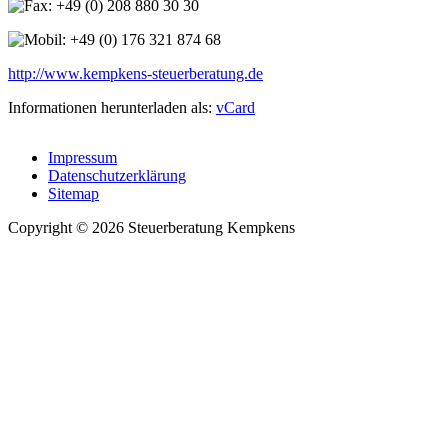
+49 (0) 208 880 30 30
+49 (0) 176 321 874 68
http://www.kempkens-steuerberatung.de
Informationen herunterladen als:
vCard
Impressum
Datenschutzerklärung
Sitemap
Copyright © 2026 Steuerberatung Kempkens